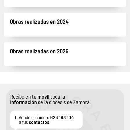
ASOCIACIONES DE FIELES
Obras realizadas en 2024
ENSEÑANZA
SERVICIO SOCIAL
Obras realizadas en 2025
PATRIMONIO ARTÍSTICO
Recibe en tu
móvil
toda la
información
de la diócesis de Zamora.
1.
Añade el número
623 183 104
a tus
contactos
.