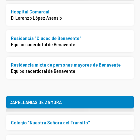
ASOCIACIONES DE FIELES
Hospital Comarcal.
D. Lorenzo López Asensio
ENSEÑANZA
Residencia "Ciudad de Benavente"
SERVICIO SOCIAL
Equipo sacerdotal de Benavente
PATRIMONIO ARTÍSTICO
Residencia mixta de personas mayores de Benavente
Equipo sacerdotal de Benavente
CAPELLANÍAS DE ZAMORA
Colegio "Nuestra Señora del Tránsito"