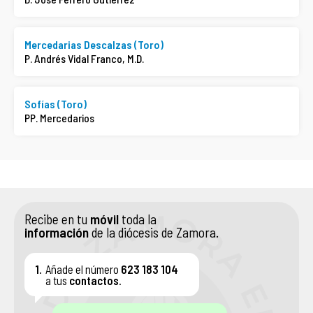
Mercedarias Descalzas (Toro)
P. Andrés Vidal Franco, M.D.
Sofías (Toro)
PP. Mercedarios
Recibe en tu
móvil
toda la
información
de la diócesis de Zamora.
1.
Añade el número
623 183 104
a tus
contactos
.