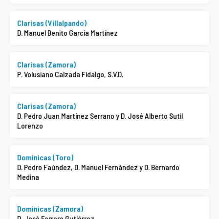
Clarisas (Villalpando)
D. Manuel Benito García Martínez
Clarisas (Zamora)
P. Volusiano Calzada Fidalgo, S.V.D.
Clarisas (Zamora)
D. Pedro Juan Martínez Serrano y D. José Alberto Sutil
Lorenzo
Dominicas (Toro)
D. Pedro Faúndez, D. Manuel Fernández y D. Bernardo
Medina
Dominicas (Zamora)
D. José Ferrero Gutiérrez