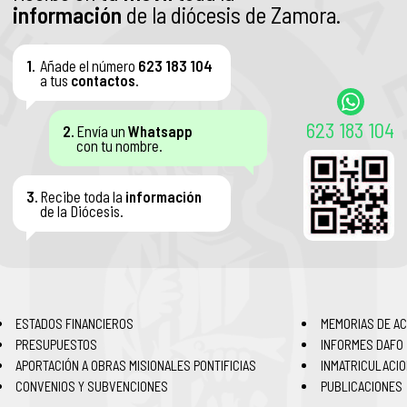
información
de la diócesis de Zamora.
1.
Añade el número
623 183 104
a tus
contactos
.
623 183 104
2.
Envía un
Whatsapp
con tu nombre.
3.
Recibe toda la
información
de la Diócesis.
ESTADOS FINANCIEROS
MEMORIAS DE AC
PRESUPUESTOS
INFORMES DAFO
APORTACIÓN A OBRAS MISIONALES PONTIFICIAS
INMATRICULACI
CONVENIOS Y SUBVENCIONES
PUBLICACIONES