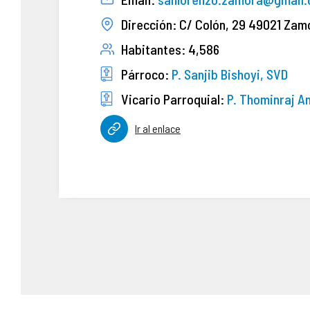
Dirección: C/ Colón, 29
49021 Zam
Habitantes: 4,586
Párroco:
P. Sanjib Bishoyi, SVD
Vicario Parroquial:
P. Thominraj A
Ir al enlace