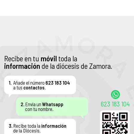
Recibe en tu
móvil
toda la
información
de la diócesis de Zamora.
1.
Añade el número
623 183 104
a tus
contactos
.
623 183 104
2.
Envía un
Whatsapp
con tu nombre.
3.
Recibe toda la
información
de la Diócesis.