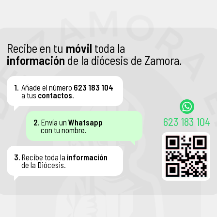
Recibe en tu
móvil
toda la
información
de la diócesis de Zamora.
1.
Añade el número
623 183 104
a tus
contactos
.
623 183 104
2.
Envía un
Whatsapp
con tu nombre.
3.
Recibe toda la
información
de la Diócesis.