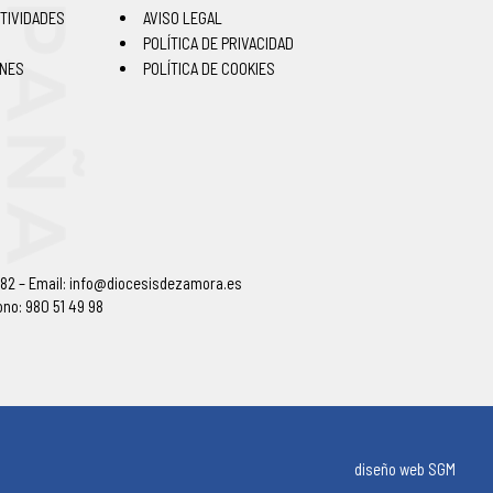
TIVIDADES
AVISO LEGAL
POLÍTICA DE PRIVACIDAD
ONES
POLÍTICA DE COOKIES
 82 – Email:
info@diocesisdezamora.es
ono: 980 51 49 98
diseño web SGM