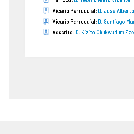
Vicario Parroquial:
D. José Alberto
Vicario Parroquial:
D. Santiago Ma
Adscrito:
D. Kizito Chukwudum Eze