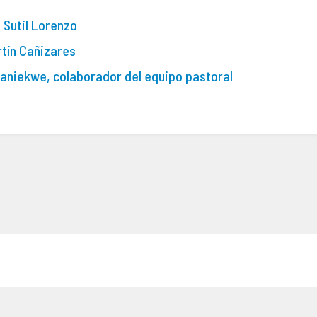
 Sutil Lorenzo
rtín Cañizares
aniekwe, colaborador del equipo pastoral